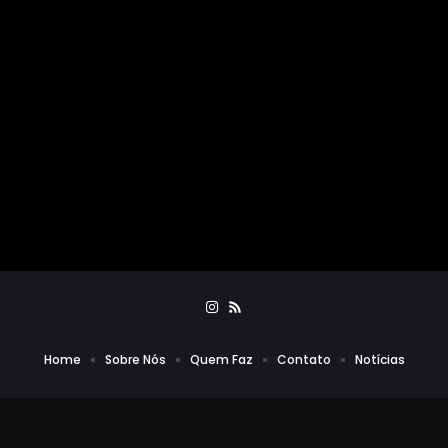
Home
Sobre Nós
Quem Faz
Contato
Notícias