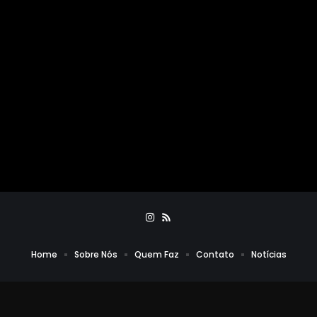
Home
Sobre Nós
Quem Faz
Contato
Notícias