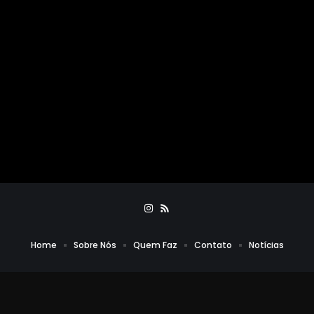
Home
Sobre Nós
Quem Faz
Contato
Notícias