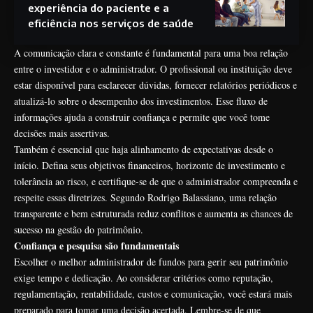
experiência do paciente e a
eficiência nos serviços de saúde
A comunicação clara e constante é fundamental para uma boa relação
entre o investidor e o administrador. O profissional ou instituição deve
estar disponível para esclarecer dúvidas, fornecer relatórios periódicos e
atualizá-lo sobre o desempenho dos investimentos. Esse fluxo de
informações ajuda a construir confiança e permite que você tome
decisões mais assertivas.
Também é essencial que haja alinhamento de expectativas desde o
início. Defina seus objetivos financeiros, horizonte de investimento e
tolerância ao risco, e certifique-se de que o administrador compreenda e
respeite essas diretrizes. Segundo Rodrigo Balassiano, uma relação
transparente e bem estruturada reduz conflitos e aumenta as chances de
sucesso na gestão do patrimônio.
Confiança e pesquisa são fundamentais
Escolher o melhor administrador de fundos para gerir seu patrimônio
exige tempo e dedicação. Ao considerar critérios como reputação,
regulamentação, rentabilidade, custos e comunicação, você estará mais
preparado para tomar uma decisão acertada. Lembre-se de que