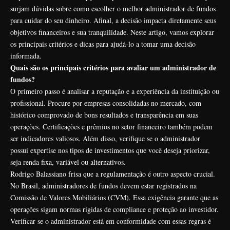
surjam dúvidas sobre como escolher o melhor administrador de fundos
para cuidar do seu dinheiro. Afinal, a decisão impacta diretamente seus
objetivos financeiros e sua tranquilidade. Neste artigo, vamos explorar
os principais critérios e dicas para ajudá-lo a tomar uma decisão
informada.
Quais são os principais critérios para avaliar um administrador de
fundos?
O primeiro passo é analisar a reputação e a experiência da instituição ou
profissional. Procure por empresas consolidadas no mercado, com
histórico comprovado de bons resultados e transparência em suas
operações. Certificações e prêmios no setor financeiro também podem
ser indicadores valiosos. Além disso, verifique se o administrador
possui expertise nos tipos de investimentos que você deseja priorizar,
seja renda fixa, variável ou alternativos.
Rodrigo Balassiano frisa que a regulamentação é outro aspecto crucial.
No Brasil, administradores de fundos devem estar registrados na
Comissão de Valores Mobiliários (CVM). Essa exigência garante que as
operações sigam normas rígidas de compliance e proteção ao investidor.
Verificar se o administrador está em conformidade com essas regras é