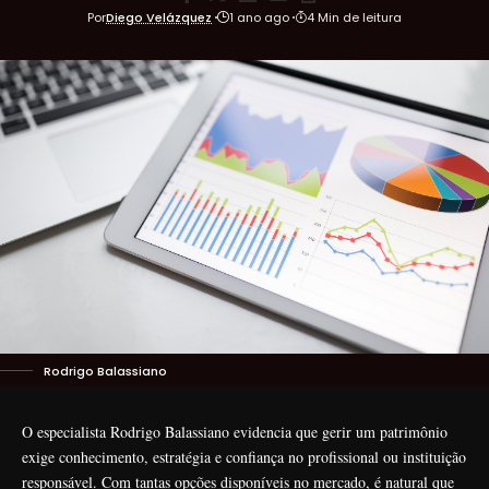
Por
Diego Velázquez
1 ano ago
4 Min de leitura
Rodrigo Balassiano
O especialista Rodrigo Balassiano evidencia que gerir um patrimônio
exige conhecimento, estratégia e confiança no profissional ou instituição
responsável. Com tantas opções disponíveis no mercado, é natural que