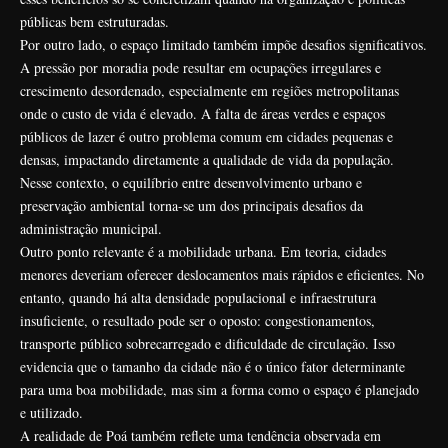
públicas bem estruturadas.
Por outro lado, o espaço limitado também impõe desafios significativos.
A pressão por moradia pode resultar em ocupações irregulares e
crescimento desordenado, especialmente em regiões metropolitanas
onde o custo de vida é elevado. A falta de áreas verdes e espaços
públicos de lazer é outro problema comum em cidades pequenas e
densas, impactando diretamente a qualidade de vida da população.
Nesse contexto, o equilíbrio entre desenvolvimento urbano e
preservação ambiental torna-se um dos principais desafios da
administração municipal.
Outro ponto relevante é a mobilidade urbana. Em teoria, cidades
menores deveriam oferecer deslocamentos mais rápidos e eficientes. No
entanto, quando há alta densidade populacional e infraestrutura
insuficiente, o resultado pode ser o oposto: congestionamentos,
transporte público sobrecarregado e dificuldade de circulação. Isso
evidencia que o tamanho da cidade não é o único fator determinante
para uma boa mobilidade, mas sim a forma como o espaço é planejado
e utilizado.
A realidade de Poá também reflete uma tendência observada em