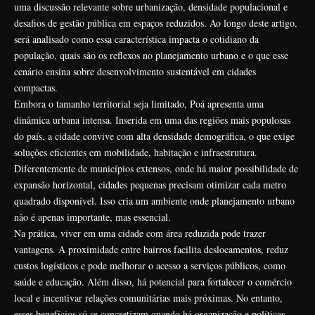
uma discussão relevante sobre urbanização, densidade populacional e
desafios de gestão pública em espaços reduzidos. Ao longo deste artigo,
será analisado como essa característica impacta o cotidiano da
população, quais são os reflexos no planejamento urbano e o que esse
cenário ensina sobre desenvolvimento sustentável em cidades
compactas.
Embora o tamanho territorial seja limitado, Poá apresenta uma
dinâmica urbana intensa. Inserida em uma das regiões mais populosas
do país, a cidade convive com alta densidade demográfica, o que exige
soluções eficientes em mobilidade, habitação e infraestrutura.
Diferentemente de municípios extensos, onde há maior possibilidade de
expansão horizontal, cidades pequenas precisam otimizar cada metro
quadrado disponível. Isso cria um ambiente onde planejamento urbano
não é apenas importante, mas essencial.
Na prática, viver em uma cidade com área reduzida pode trazer
vantagens. A proximidade entre bairros facilita deslocamentos, reduz
custos logísticos e pode melhorar o acesso a serviços públicos, como
saúde e educação. Além disso, há potencial para fortalecer o comércio
local e incentivar relações comunitárias mais próximas. No entanto,
esses benefícios só se concretizam quando há organização e políticas