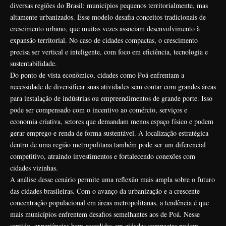
diversas regiões do Brasil: municípios pequenos territorialmente, mas
altamente urbanizados. Esse modelo desafia conceitos tradicionais de
crescimento urbano, que muitas vezes associam desenvolvimento à
expansão territorial. No caso de cidades compactas, o crescimento
precisa ser vertical e inteligente, com foco em eficiência, tecnologia e
sustentabilidade.
Do ponto de vista econômico, cidades como Poá enfrentam a
necessidade de diversificar suas atividades sem contar com grandes áreas
para instalação de indústrias ou empreendimentos de grande porte. Isso
pode ser compensado com o incentivo ao comércio, serviços e
economia criativa, setores que demandam menos espaço físico e podem
gerar emprego e renda de forma sustentável. A localização estratégica
dentro de uma região metropolitana também pode ser um diferencial
competitivo, atraindo investimentos e fortalecendo conexões com
cidades vizinhas.
A análise desse cenário permite uma reflexão mais ampla sobre o futuro
das cidades brasileiras. Com o avanço da urbanização e a crescente
concentração populacional em áreas metropolitanas, a tendência é que
mais municípios enfrentem desafios semelhantes aos de Poá. Nesse
sentido, experiências bem-sucedidas em cidades compactas podem