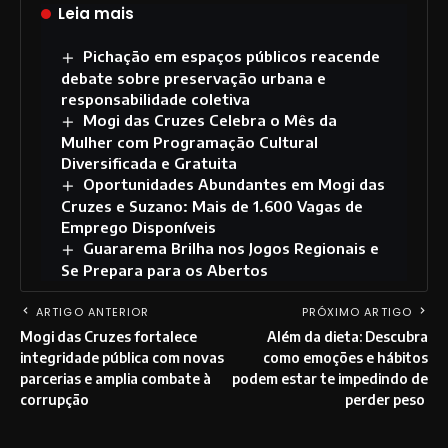
Leia mais
Pichação em espaços públicos reacende
debate sobre preservação urbana e
responsabilidade coletiva
Mogi das Cruzes Celebra o Mês da
Mulher com Programação Cultural
Diversificada e Gratuita
Oportunidades Abundantes em Mogi das
Cruzes e Suzano: Mais de 1.600 Vagas de
Emprego Disponíveis
Guararema Brilha nos Jogos Regionais e
Se Prepara para os Abertos
ARTIGO ANTERIOR
PRÓXIMO ARTIGO
Mogi das Cruzes fortalece
Além da dieta: Descubra
integridade pública com novas
como emoções e hábitos
parcerias e amplia combate à
podem estar te impedindo de
corrupção
perder peso