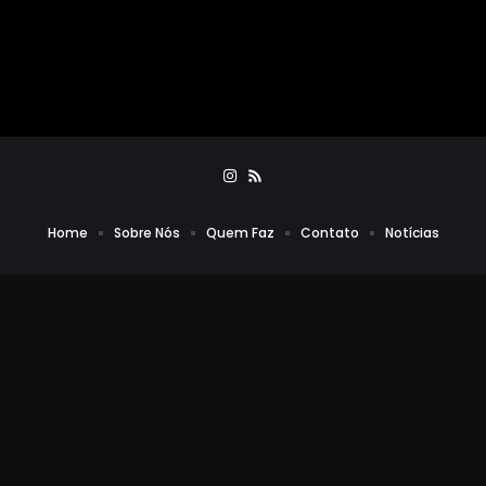
Home
Sobre Nós
Quem Faz
Contato
Notícias